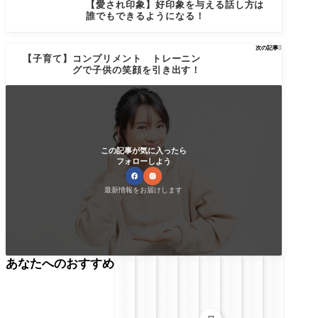
【愛され印象】好印象を与える話し方は
誰でもできるようになる！
次の記事

【子育て】コンプリメント トレーニン
グで子供の笑顔を引き出す！
この記事が気に入ったら
フォローしよう
最新情報をお届けします
あなたへのおすすめ