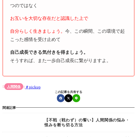
つのではなく
お互いを大切な存在だと認識した上で
自分らしく生きましょう。
今、この瞬間、この環境で起
こった感情を受け止めて
自己成長できる気付きを得ましょう。
そうすれば、また一歩自己成長に繋がりますよ。
人間関係
pickup


この記事を共有する
関連記事
【不戦（戦わず）の誓い】人間関係の悩み・
恨みを断ち切る方法