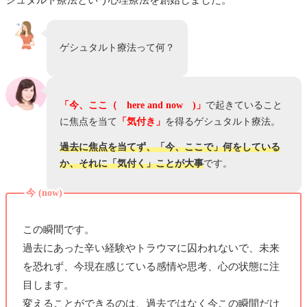
ゲシュタルト療法って何？
「今、ここ（ here and now )」
で起きていること
に焦点を当て
「気付き」
を得るゲシュタルト療法。
過去に焦点を当てず、「今、ここで」何をしている
か、それに「気付く」ことが大事
です。
今 (now)
この瞬間です。
過去にあった辛い経験やトラウマに囚われないで、未来
を恐れず、今現在感じている感情や思考、心の状態に注
目します。
変えることができるのは、過去ではなく今この瞬間だけ