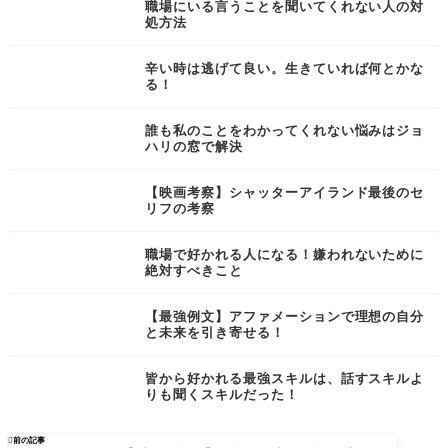
職場にいる言うことを聞いてくれない人の対
処方法
辛い時は逃げて良い。生きていれば何とかな
る！
誰も私のことをわかってくれない悩みはジョ
ハリの窓で解決
【映画考察】シャッターアイランド最後のセ
リフの考察
職場で好かれる人になる！嫌われないために
絶対すべきこと
【最強例文】アファメーションで理想の自分
と未来を引き寄せる！
皆から好かれる最強スキルは、話すスキルよ
りも聞くスキルだった！

前の記事