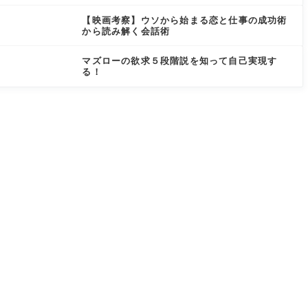
【映画考察】ウソから始まる恋と仕事の成功術
から読み解く会話術
マズローの欲求５段階説を知って自己実現す
る！