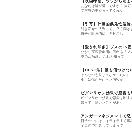
【映画考察】ウソから始ま
あなたは嘘が嫌いですか？ 大好
て本当の事を言ってくれな
【引寄】計画的偶発性理論
引き寄せの法則って、良く聞き
自分が計画的に引き起こし
【愛され印象】ブスの25
ひかり宝塚歌劇団に伝わる「ブス
説の25箇条。 これを知って
【DESC法】誰も傷つけ
そんなつもりじゃなかったのに
相手に伝えたかった内容が
ピグマリオン効果で恋愛も
ピグマリオン効果で恋愛を制す
果って、聞いたことがあり
アンガーマネジメントで怒
日常の中には、イライラする事
イ口調で注意してしまって