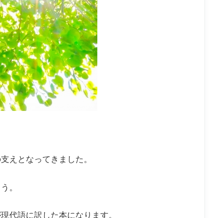
の支えとなってきました。
ょう。
が現代語に訳した本になります。