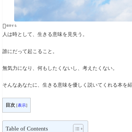

保存する
人は時として、生きる意味を見失う。
誰にだって起こること。
無気力になり、何もしたくないし、考えたくない。
そんなあなたに、生きる意味を優しく説いてくれる本を
目次
[
表示
]
Table of Contents