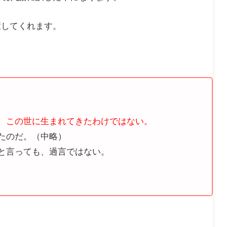
癒してくれます。
、この世に生まれてきたわけではない。
たのだ。（中略）
と言っても、過言ではない。