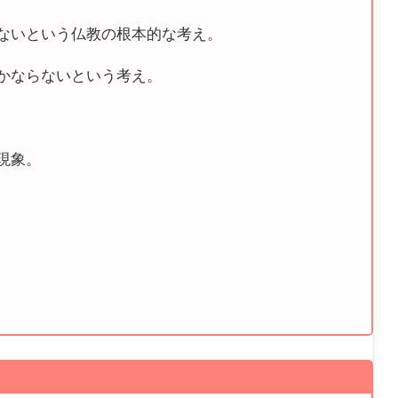
ないという仏教の根本的な考え。
かならないという考え。
現象。