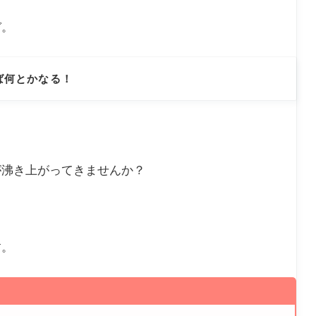
ぞ。
ば何とかなる！
が沸き上がってきませんか？
す。