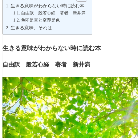
生きる意味がわからない時に読む本
自由訳 般若心経 著者 新井満
色即是空と空即是色
生きる意味、それは
生きる意味がわからない時に読む本
自由訳 般若心経 著者 新井満