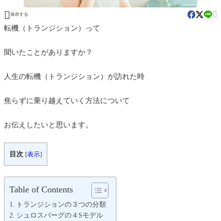


保存する
転機（トランジション）って
聞いたことがありますか？
人生の転機（トランジション）が訪れた時
焦らずに乗り越えていく方法について
お伝えしたいと思います。
目次
[
表示
]
Table of Contents
トランジションの３つの分類
シュロスバーグの４Sモデル