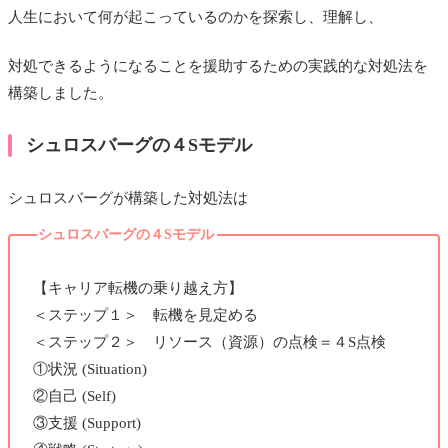
人生において何が起こっているのかを探索し、理解し、
対処できるようになることを援助するための実践的な対処法を
構築しました。
シュロスバーグの４Sモデル
シュロスバーグが構築した対処法は
シュロスバーグの４Sモデル
【キャリア転機の乗り越え方】
＜ステップ１＞ 転機を見定める
＜ステップ２＞ リソース（資源）の点検＝４S点検
①状況 (Situation)
②自己 (Self)
③支援 (Support)