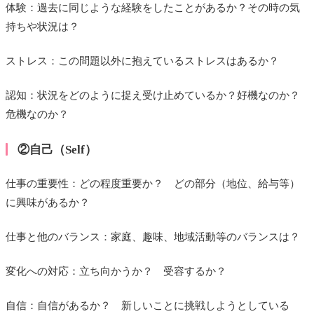
体験：過去に同じような経験をしたことがあるか？その時の気
持ちや状況は？
ストレス：この問題以外に抱えているストレスはあるか？
認知：状況をどのように捉え受け止めているか？好機なのか？
危機なのか？
②自己（Self）
仕事の重要性：どの程度重要か？ どの部分（地位、給与等）
に興味があるか？
仕事と他のバランス：家庭、趣味、地域活動等のバランスは？
変化への対応：立ち向かうか？ 受容するか？
自信：自信があるか？ 新しいことに挑戦しようとしている