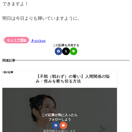
できますよ！
明日は今日よりも輝いていますように。
キャリア理論
pickup


この記事を共有する
関連記事

前の記事
【不戦（戦わず）の誓い】人間関係の悩
み・恨みを断ち切る方法
この記事が気に入ったら
フォローしよう
最新情報をお届けします